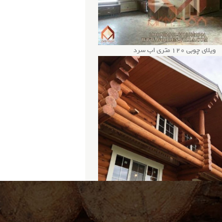
ویلای چوبی 120 متری اب سرد