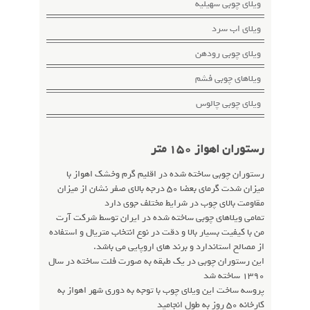
ویلای چوبی سهیلیه
ویلای اب سرد
ویلای چوبی رودهن
ویلاهای چوبی فشم
ویلای چوبی چالوس
رستوران اهواز 150 متر
رستوران چوبی ساخته شده در اقلیم گرم وخشک اهواز با
میزان شدت گرمای بعضا 50 درجه بالای صفر نشان از میزان
مقاومت بالای چوب در شرایط مختلف جوی دارد
تمامی ویلاهای چوبی ساخته شده در ایران توسط شرکت آرت
من با کیفیت بسیار بالا و دقت در نوع انتخاب متریال و استفاده
از مصالح استاندارد و برند های اروپایی می باشد.
این رستوران چوبی در یک طبقه به صورت فلت ساخته در سال
1390 ساخته شد
پروسه ساخت این ویلای چوب با توجه به دوری شهر اهواز به
کارخانه 50 روز به طول انجامید