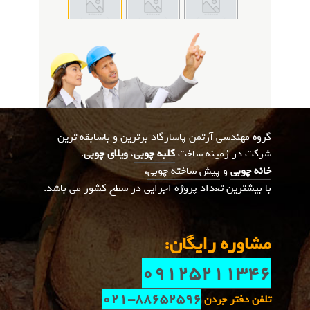
گروه مهندسی آرتمن پاسارگاد برترین و باسابقه ترین
شرکت در زمینه ساخت
کلبه چوبی
،
ویلای چوبی
،
خانه چوبی
و
پیش ساخته چوبی
،
با بیشترین تعداد پروژه اجرایی در سطح کشور می باشد.
مشاوره رایگان:
09125211346
021-88652596
تلفن دفتر جردن